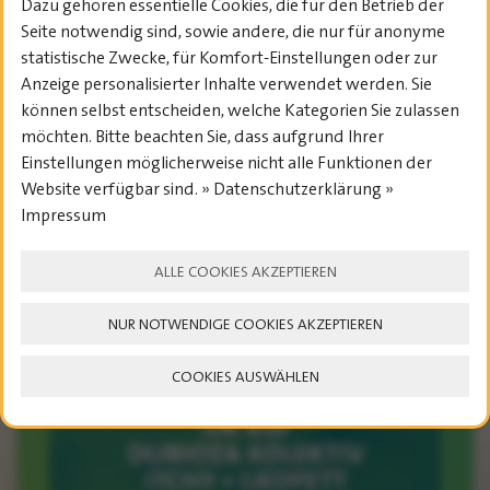
Dazu gehören essentielle Cookies, die für den Betrieb der
Seite notwendig sind, sowie andere, die nur für anonyme
statistische Zwecke, für Komfort-Einstellungen oder zur
Anzeige personalisierter Inhalte verwendet werden. Sie
können selbst entscheiden, welche Kategorien Sie zulassen
möchten. Bitte beachten Sie, dass aufgrund Ihrer
Einstellungen möglicherweise nicht alle Funktionen der
Website verfügbar sind. » Datenschutzerklärung »
Impressum
02.06.2026
ALLE COOKIES AKZEPTIEREN
TOA 34 | DER COUNTDOWN LÄUFT!
NUR NOTWENDIGE COOKIES AKZEPTIEREN
COOKIES AUSWÄHLEN