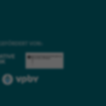
GEFÖRDERT VON: