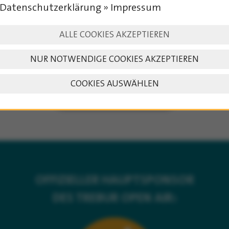
Datenschutzerklärung » Impressum
ALLE COOKIES AKZEPTIEREN
NUR NOTWENDIGE COOKIES AKZEPTIEREN
COOKIES AUSWÄHLEN
HISTORY-ÜBERSICHT
OFFIZIELLER HAUPTSPONSOR
DES TREBUR OPEN AIR: