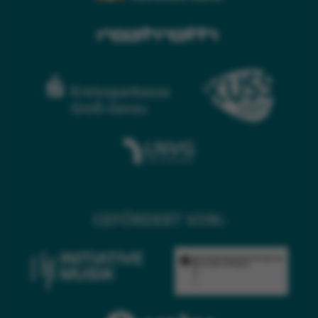
GEFÖRDERT VON: