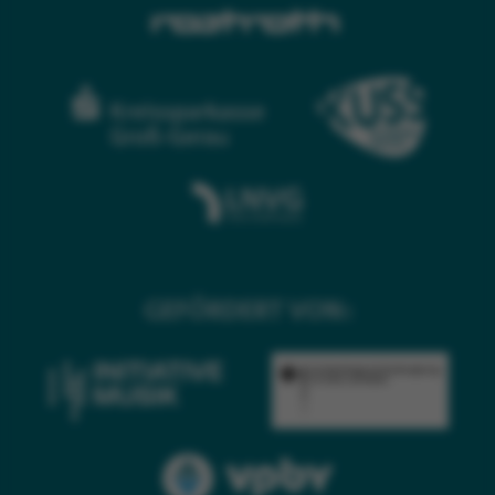
GEFÖRDERT VON: