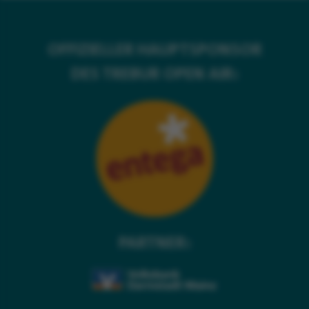
OFFIZIELLER HAUPTSPONSOR
DES TREBUR OPEN AIR:
PARTNER: