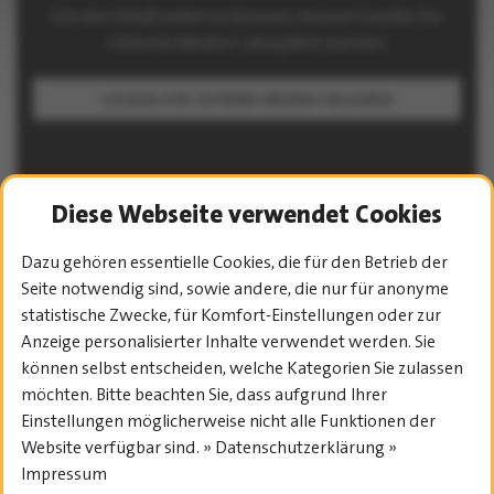
Um den Inhalt sehen zu können, müssen Cookies für
»Externe Medien« akzeptiert werden.
COOKIES FÜR »EXTERNE MEDIEN« ERLAUBEN
Diese Webseite verwendet Cookies
Dazu gehören essentielle Cookies, die für den Betrieb der
Seite notwendig sind, sowie andere, die nur für anonyme
PROGRAMM-ÜBERSICHT
statistische Zwecke, für Komfort-Einstellungen oder zur
Anzeige personalisierter Inhalte verwendet werden. Sie
können selbst entscheiden, welche Kategorien Sie zulassen
möchten. Bitte beachten Sie, dass aufgrund Ihrer
Einstellungen möglicherweise nicht alle Funktionen der
Website verfügbar sind. » Datenschutzerklärung »
Impressum