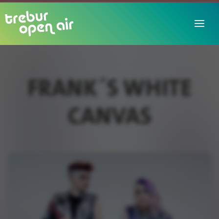
FRANK´S WHITE
CANVAS