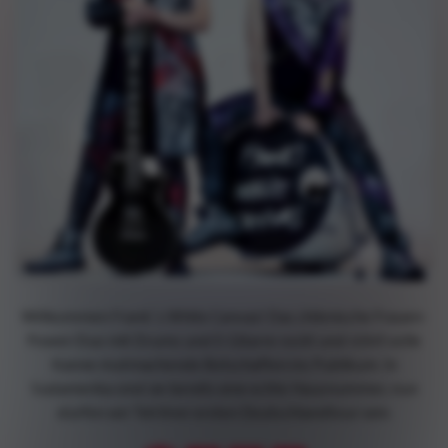
Willkommen Frank´s White Canvas! Das chilenische Frauen-
Power-Duo mit Drums und E-Gitarre rockt und röhrt volle
Kanne mutmachende Botschaften ins Publikum. In
Südamerika sind sie bereits eine echte Hausnummer, nun
dürfen wir Teil ihrer ersten Deutschlandtour sein.