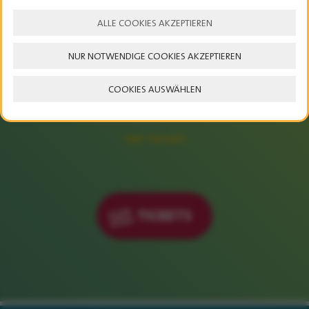
ALLE COOKIES AKZEPTIEREN
NUR NOTWENDIGE COOKIES AKZEPTIEREN
23. – 25. JULI 2027
COOKIES AUSWÄHLEN
SAVE THE DATE
TICKETS