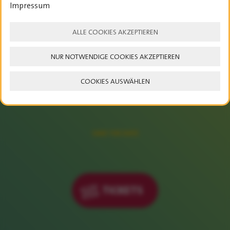
Impressum
ALLE COOKIES AKZEPTIEREN
NUR NOTWENDIGE COOKIES AKZEPTIEREN
COOKIES AUSWÄHLEN
23. – 25. JULI 2027
SAVE THE DATE
TICKETS