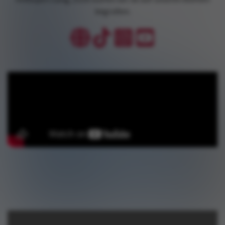
begrüßen.