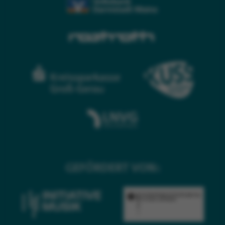
GEFÖRDERT VON: