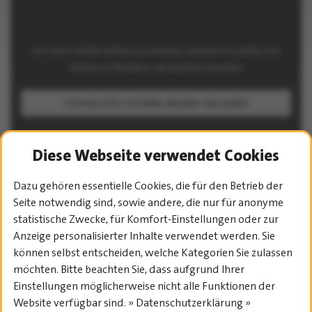
Um den Inhalt sehen zu können, müssen Cookies für
»Externe Medien« akzeptiert werden.
COOKIES FÜR »EXTERNE MEDIEN« ERLAUBEN
Diese Webseite verwendet Cookies
Dazu gehören essentielle Cookies, die für den Betrieb der
Seite notwendig sind, sowie andere, die nur für anonyme
statistische Zwecke, für Komfort-Einstellungen oder zur
PROGRAMM-ÜBERSICHT
Anzeige personalisierter Inhalte verwendet werden. Sie
können selbst entscheiden, welche Kategorien Sie zulassen
möchten. Bitte beachten Sie, dass aufgrund Ihrer
Einstellungen möglicherweise nicht alle Funktionen der
Website verfügbar sind. » Datenschutzerklärung »