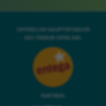
OFFIZIELLER HAUPTSPONSOR
DES TREBUR OPEN AIR:
PARTNER: