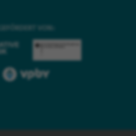
GEFÖRDERT VON: