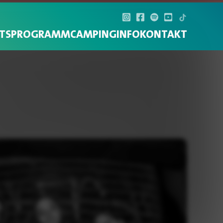
TS
PROGRAMM
CAMPING
INFO
KONTAKT