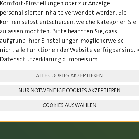
Komfort-Einstellungen oder zur Anzeige
personalisierter Inhalte verwendet werden. Sie
können selbst entscheiden, welche Kategorien Sie
zulassen möchten. Bitte beachten Sie, dass
aufgrund Ihrer Einstellungen möglicherweise
nicht alle Funktionen der Website verfügbar sind. 
Datenschutzerklärung » Impressum
23. – 25. JULI 2027
ALLE COOKIES AKZEPTIEREN
NUR NOTWENDIGE COOKIES AKZEPTIEREN
COOKIES AUSWÄHLEN
SAVE THE DATE