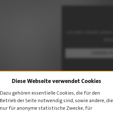
Um den Inhalt sehen
Med
COOKIES F
Diese Webseite verwendet Cookies
Dazu gehören essentielle Cookies, die für den
Betrieb der Seite notwendig sind, sowie andere, die
PROGRAMM-ÜBERSICHT
nur für anonyme statistische Zwecke, für