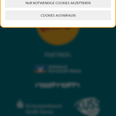
NUR NOTWENDIGE COOKIES AKZEPTIEREN
COOKIES AUSWÄHLEN
PARTNER: