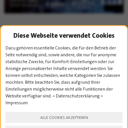
Diese Webseite verwendet Cookies
HISTORY-
Dazu gehören essentielle Cookies, die für den Betrieb der
Seite notwendig sind, sowie andere, die nur für anonyme
ÜBERSICHT
statistische Zwecke, für Komfort-Einstellungen oder zur
Anzeige personalisierter Inhalte verwendet werden. Sie
können selbst entscheiden, welche Kategorien Sie zulassen
möchten. Bitte beachten Sie, dass aufgrund Ihrer
Einstellungen möglicherweise nicht alle Funktionen der
Website verfügbar sind. » Datenschutzerklärung »
Impressum
OFFIZIELLER HAUPTSPONSOR
DES TREBUR OPEN AIR:
ALLE COOKIES AKZEPTIEREN