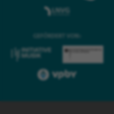
GEFÖRDERT VON: