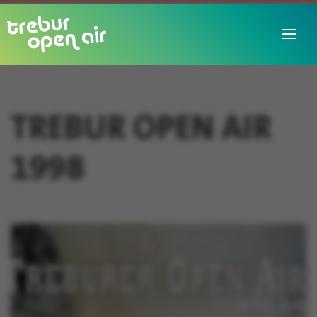
TREBUR OPEN AIR
1998