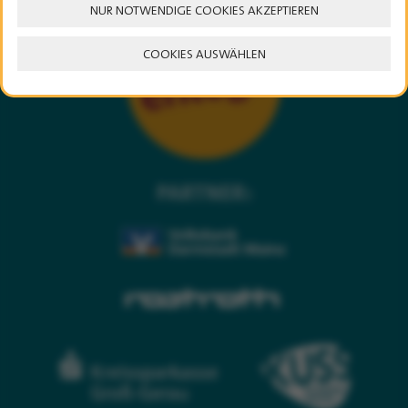
NUR NOTWENDIGE COOKIES AKZEPTIEREN
COOKIES AUSWÄHLEN
PARTNER: