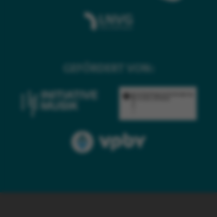
GEFÖRDERT VON: