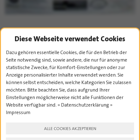
Diese Webseite verwendet Cookies
HISTORY-
Dazu gehören essentielle Cookies, die für den Betrieb der
Seite notwendig sind, sowie andere, die nur für anonyme
ÜBERSICHT
statistische Zwecke, für Komfort-Einstellungen oder zur
Anzeige personalisierter Inhalte verwendet werden. Sie
können selbst entscheiden, welche Kategorien Sie zulassen
möchten. Bitte beachten Sie, dass aufgrund Ihrer
Einstellungen möglicherweise nicht alle Funktionen der
Website verfügbar sind. » Datenschutzerklärung »
Impressum
OFFIZIELLER HAUPTSPONSOR
DES TREBUR OPEN AIR:
ALLE COOKIES AKZEPTIEREN