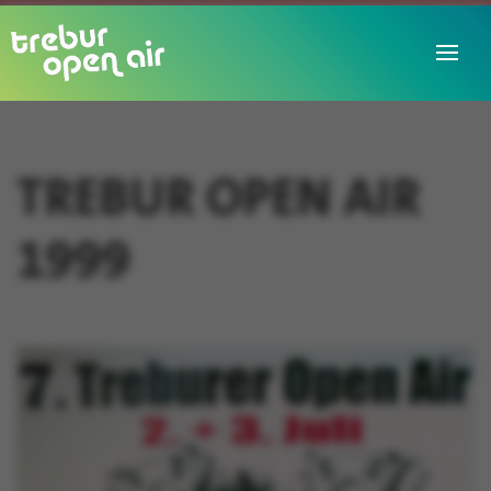
TREBUR OPEN AIR
1999