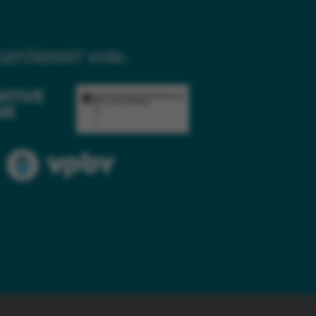
GEFÖRDERT VON: