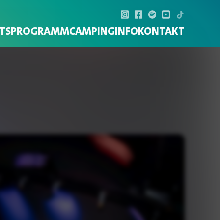
TS
PROGRAMM
CAMPING
INFO
KONTAKT