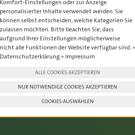
Komfort-Einstellungen oder zur Anzeige
personalisierter Inhalte verwendet werden. Sie
können selbst entscheiden, welche Kategorien Sie
zulassen möchten. Bitte beachten Sie, dass
aufgrund Ihrer Einstellungen möglicherweise
nicht alle Funktionen der Website verfügbar sind. 
Datenschutzerklärung » Impressum
23. – 25. JULI 2027
ALLE COOKIES AKZEPTIEREN
NUR NOTWENDIGE COOKIES AKZEPTIEREN
COOKIES AUSWÄHLEN
SAVE THE DATE