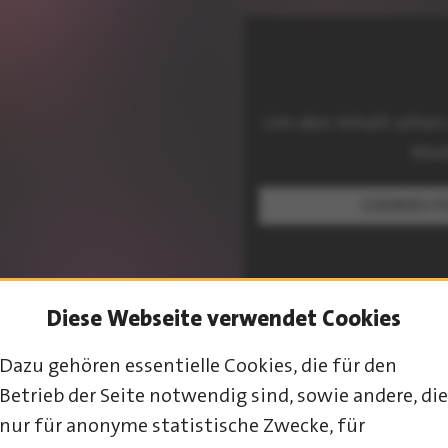
Um den Inhalt sehen
Med
COOKIES F
Diese Webseite verwendet Cookies
Dazu gehören essentielle Cookies, die für den
PROGRAMM-ÜBERSICHT
Betrieb der Seite notwendig sind, sowie andere, die
nur für anonyme statistische Zwecke, für