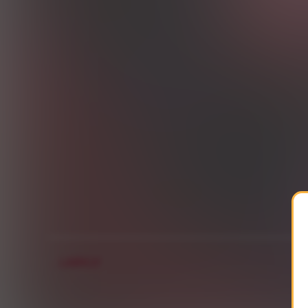
LARKLY