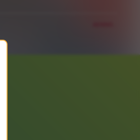
AENNIS