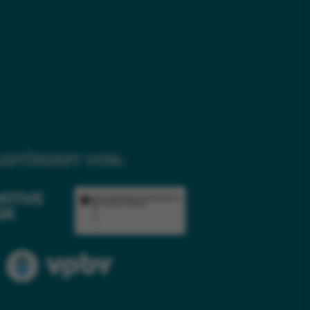
GEFÖRDERT VON: