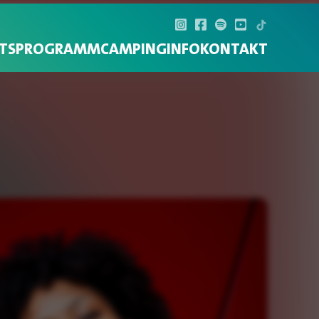
TS
PROGRAMM
CAMPING
INFO
KONTAKT