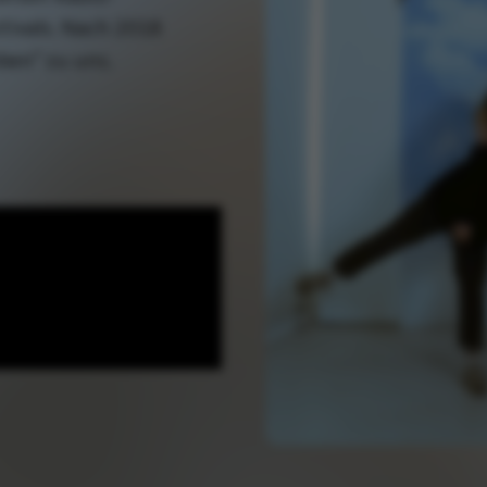
ivals. Nach 2018
ben“ zu uns.