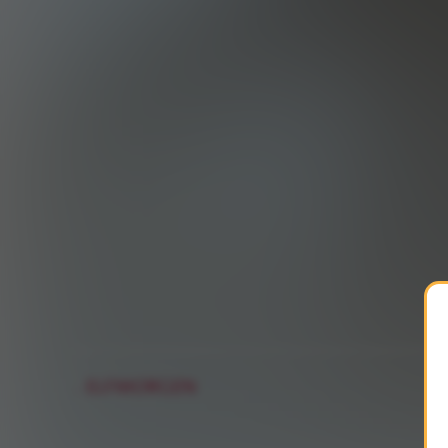
ELFMORGEN