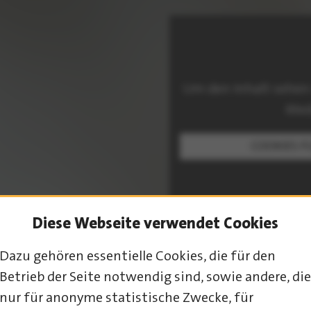
Um den Inhalt sehen
Med
COOKIES F
Diese Webseite verwendet Cookies
Dazu gehören essentielle Cookies, die für den
Betrieb der Seite notwendig sind, sowie andere, die
PROGRAMM-ÜBERSICHT
nur für anonyme statistische Zwecke, für