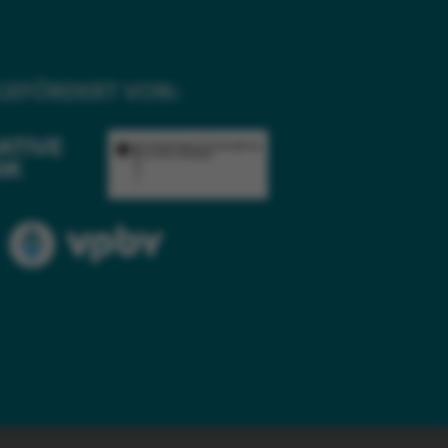
GEFÖRDERT VON: