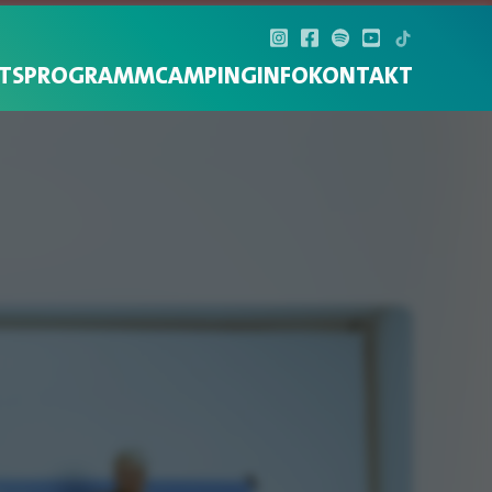
TS
PROGRAMM
CAMPING
INFO
KONTAKT