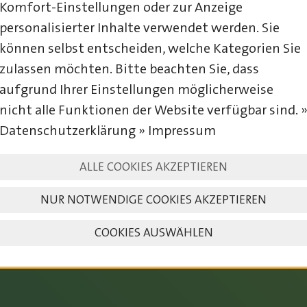
Komfort-Einstellungen oder zur Anzeige
personalisierter Inhalte verwendet werden. Sie
können selbst entscheiden, welche Kategorien Sie
zulassen möchten. Bitte beachten Sie, dass
aufgrund Ihrer Einstellungen möglicherweise
nicht alle Funktionen der Website verfügbar sind. 
Datenschutzerklärung » Impressum
23. – 25. JULI 2027
ALLE COOKIES AKZEPTIEREN
NUR NOTWENDIGE COOKIES AKZEPTIEREN
COOKIES AUSWÄHLEN
SAVE THE DATE