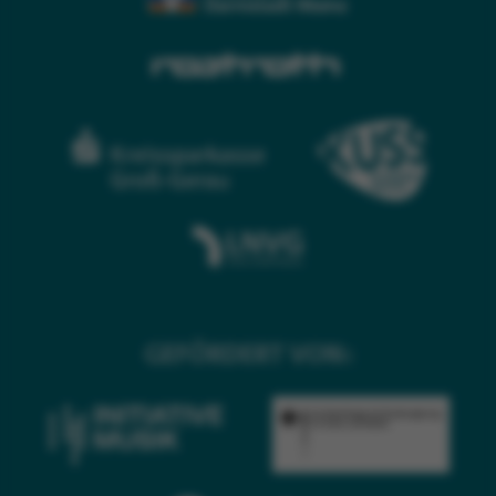
GEFÖRDERT VON: