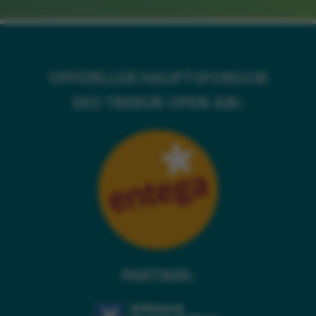
OFFIZIELLER HAUPTSPONSOR
DES TREBUR OPEN AIR:
PARTNER: