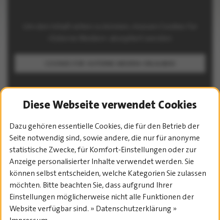
Um den Inhalt sehen zu können, müssen Cookies für
»Externe Medien« akzeptiert werden.
COOKIES FÜR »EXTERNE MEDIEN« ERLAUBEN
Diese Webseite verwendet Cookies
Dazu gehören essentielle Cookies, die für den Betrieb der
Seite notwendig sind, sowie andere, die nur für anonyme
statistische Zwecke, für Komfort-Einstellungen oder zur
PROGRAMM-ÜBERSICHT
Anzeige personalisierter Inhalte verwendet werden. Sie
können selbst entscheiden, welche Kategorien Sie zulassen
möchten. Bitte beachten Sie, dass aufgrund Ihrer
Einstellungen möglicherweise nicht alle Funktionen der
Website verfügbar sind. » Datenschutzerklärung »