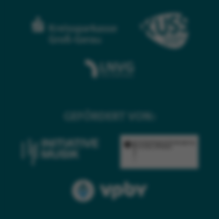
GEFÖRDERT VON: