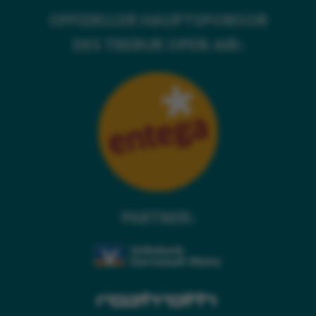
OFFIZIELLER HAUPTSPONSOR
DES TREBUR OPEN AIR:
PARTNER: