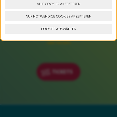
ALLE COOKIES AKZEPTIEREN
NUR NOTWENDIGE COOKIES AKZEPTIEREN
23. – 25. JULI 2027
COOKIES AUSWÄHLEN
SAVE THE DATE
TICKETS