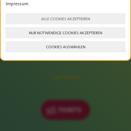
Impressum
ALLE COOKIES AKZEPTIEREN
NUR NOTWENDIGE COOKIES AKZEPTIEREN
COOKIES AUSWÄHLEN
23. – 25. JULI 2027
SAVE THE DATE
TICKETS