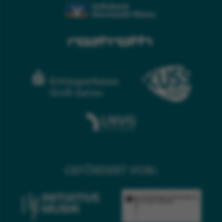
GEFÖRDERT VON: