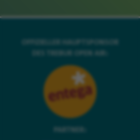
OFFIZIELLER HAUPTSPONSOR
DES TREBUR OPEN AIR:
PARTNER: