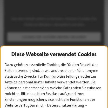
Um den Inhalt sehen zu können, müssen Cookies für
»Externe Medien« akzeptiert werden.
COOKIES FÜR »EXTERNE MEDIEN« ERLAUBEN
Diese Webseite verwendet Cookies
Dazu gehören essentielle Cookies, die für den Betrieb der
Seite notwendig sind, sowie andere, die nur für anonyme
statistische Zwecke, für Komfort-Einstellungen oder zur
PROGRAMM-ÜBERSICHT
Anzeige personalisierter Inhalte verwendet werden. Sie
können selbst entscheiden, welche Kategorien Sie zulassen
möchten. Bitte beachten Sie, dass aufgrund Ihrer
Einstellungen möglicherweise nicht alle Funktionen der
Website verfügbar sind. » Datenschutzerklärung »